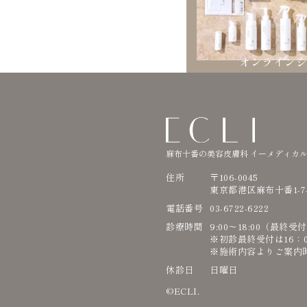
オンライン
麻布十番の美容皮膚科 イーメディカ
住所
〒106-0045
東京都港区麻布十番1-7
電話番号
03-6722-6222
診療時間
9:00〜18:00（最終受
※初診最終受付は16：
※施術内容よりご案内
休診日
日曜日
©ECLI.