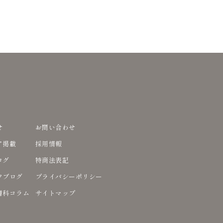
せ
お問い合わせ
ア掲載
採用情報
ログ
特商法表記
フブログ
プライバシーポリシー
膚科コラム
サイトマップ