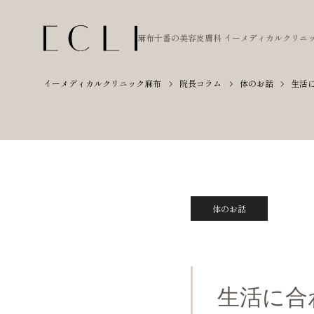
麻布十番の美容皮膚科
イーメディカルクリニ
イーメディカルクリニック麻布
院長コラム
体のお話
生活
体のお話
生活に合