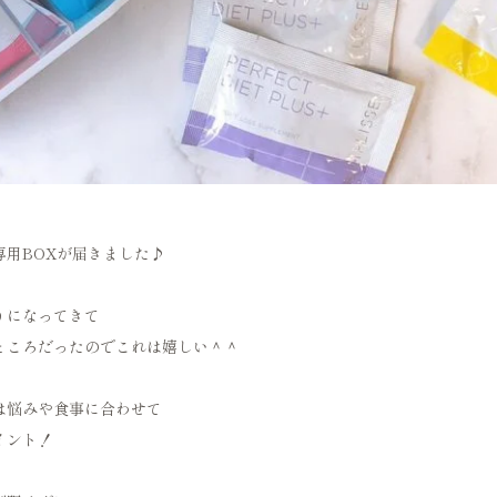
専用BOXが届きました♪
りになってきて
ところだったのでこれは嬉しい＾＾
は悩みや食事に合わせて
イント！