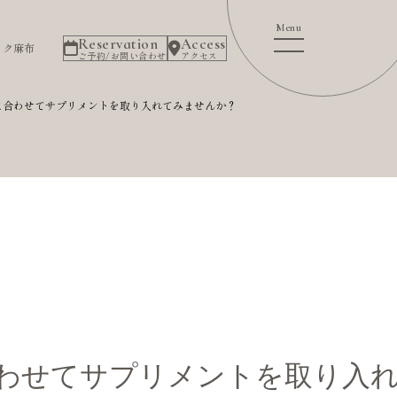
Reservation
Access
ック麻布
ご予約/お問い合わせ
アクセス
に合わせてサプリメントを取り入れてみませんか？
わせてサプリメントを取り入