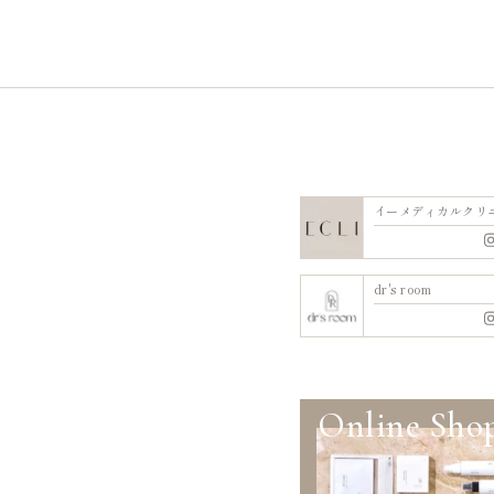
イーメディカルクリ
dr's room
Online Sho