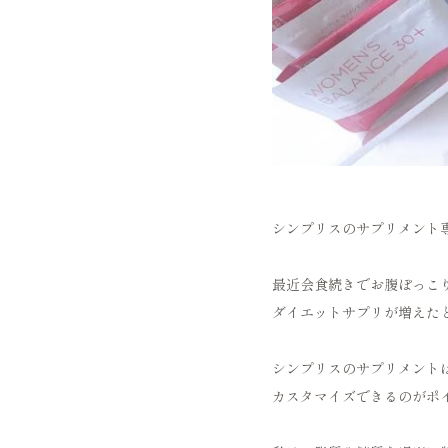
シンプリスのサプリメント
最近会食続きでお腹ぽっこ
ダイエットサプリが増えた
シンプリスのサプリメント
カスタマイズできるのがポ