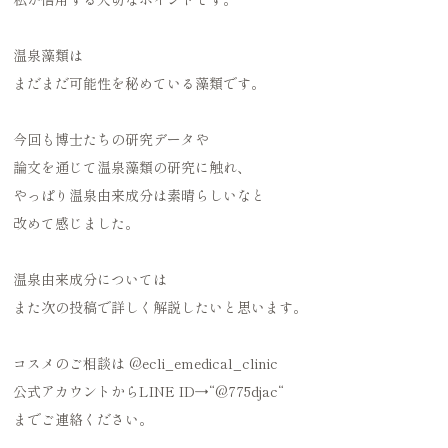
温泉藻類は
まだまだ可能性を秘めている藻類です。
今回も博士たちの研究データや
論文を通じて温泉藻類の研究に触れ、
やっぱり温泉由来成分は素晴らしいなと
改めて感じました。
温泉由来成分については
また次の投稿で詳しく解説したいと思います。
コスメのご相談は
@ecli_emedical_clinic
公式アカウントからLINE ID→“
@775djac
“
までご連絡ください。