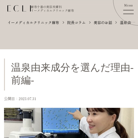
麻布十番の美容皮膚科
イーメディカルクリニック麻布
イーメディカルクリニック麻布
院長コラム
美容のお話
温泉由来成分を選んだ理由-前編-
温泉由来成分を選んだ理由-
前編-
公開日：2023.07.31