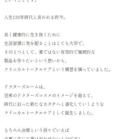
人生120年時代と言われる昨今。
長く健康的に生き抜くために
生活習慣に気を配ることはとても大切で、
その１つとして、薬ではない有効的で継続的な
製品を作りたいという思いから、
クリニカルトータルケアという構想を練っていました。
ドクターズルームは、
従来のドクターズコスメのイメージを超えて、
時代に沿った新たなカタチへと進化していくような
クリニカルトータルケアとして誕生しました。
もちろん治療という括りでいえば
必要に応じて薬は欠かせないものですし、