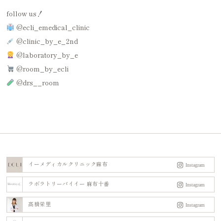
follow us！
@ecli_emedical_clinic
@clinic_by_e_2nd
@laboratory_by_e
@room_by_ecli
@drs__room
イーメディカルクリニック麻布
ラボラトリーバイイー 麻布十番
髙橋栄里