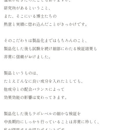
研究所があるということ、
また、そこにいる博士たちの
熱意と実績に惚れ込んだことがきっかけです。
そのこだわりは製品化まではもちろんのこと、
製品化した後も試験を続け細部にわたる検証結果も
非常に信頼がおけました。
製品というものは、
たとえどんなに良い成分を入れたとしても、
他成分との配合バランスによって
効果効能の影響は変わってきます。
製品化した後もラボレベルの細かな検証を
中長期的にしっかり行っていることは非常に珍しく、
私が信用する大切なポイントです。