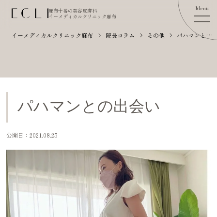
麻布十番の美容皮膚科
イーメディカルクリニック麻布
イーメディカルクリニック麻布
院長コラム
その他
パハマンとの出会い
パハマンとの出会い
公開日：2021.08.25