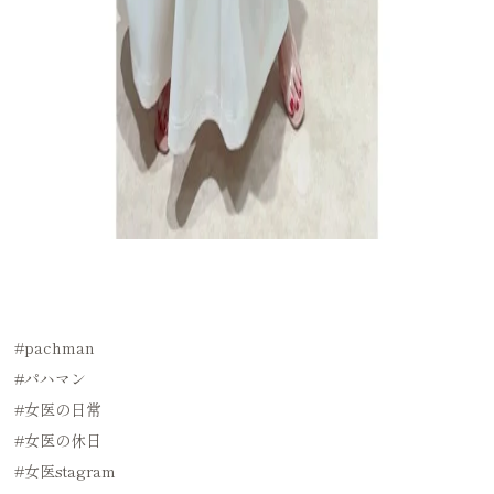
#pachman
#パハマン
#女医の日常
#女医の休日
#女医stagram