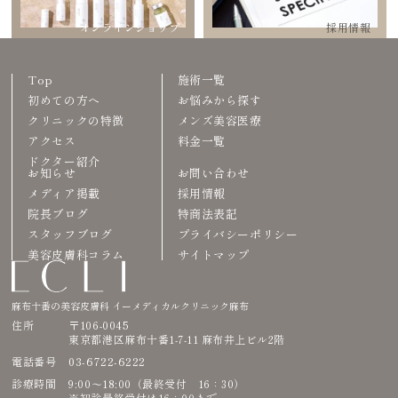
オンラインショップ
採用情報
Top
施術一覧
初めての方へ
お悩みから探す
クリニックの特徴
メンズ美容医療
アクセス
料金一覧
ドクター紹介
お知らせ
お問い合わせ
メディア掲載
採用情報
院長ブログ
特商法表記
スタッフブログ
プライバシーポリシー
美容皮膚科コラム
サイトマップ
麻布十番の美容皮膚科 イーメディカルクリニック麻布
住所
〒106-0045
東京都港区麻布十番1-7-11 麻布井上ビル2階
03-6722-6222
電話番号
診療時間
9:00〜18:00（最終受付 16：30）
※初診最終受付は16：00まで