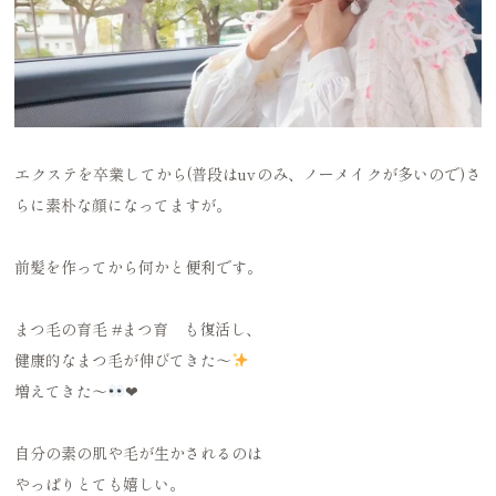
エクステを卒業してから(普段はuvのみ、ノーメイクが多いので)さ
らに素朴な顔になってますが。
前髪を作ってから何かと便利です。
まつ毛の育毛
#まつ育
も復活し、
健康的なまつ毛が伸びてきた〜
増えてきた〜
❤︎
自分の素の肌や毛が生かされるのは
やっぱりとても嬉しい。