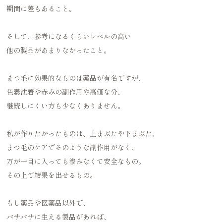
期間に差もあること。
そして、参考になるくらいレベルの高い
他の製品があまりなかったこと。
まつ毛に効果的なものは薬品が有名ですが、
色素沈着や赤みの副作用や高価な分、
継続しにくい方も少なくありません。
私が作りたかったものは、上まぶたや下まぶた、
まつ毛のケアでそのような副作用がなく、
万が一目に入っても滲みなくて安全なもの。
その上で結果を出せるもの。
もし薬品や医薬品以外で、
バサバサに生える製品があれば、