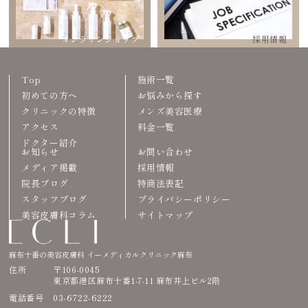
オンラインショップ
採用情報
Top
施術一覧
初めての方へ
お悩みから探す
クリニックの特徴
メンズ美容医療
アクセス
料金一覧
ドクター紹介
お知らせ
お問い合わせ
メディア掲載
採用情報
院長ブログ
特商法表記
スタッフブログ
プライバシーポリシー
美容皮膚科コラム
サイトマップ
麻布十番の美容皮膚科 イーメディカルクリニック麻布
住所
〒106-0045
東京都港区麻布十番1-7-11 麻布井上ビル2階
03-6722-6222
電話番号