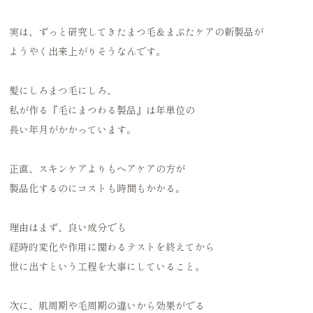
実は、ずっと研究してきたまつ毛＆まぶたケアの新製品が
ようやく出来上がりそうなんです。
髪にしろまつ毛にしろ、
私が作る『毛にまつわる製品』は年単位の
長い年月がかかっています。
正直、スキンケアよりもヘアケアの方が
製品化するのにコストも時間もかかる。
理由はまず、良い成分でも
経時的変化や作用に関わるテストを終えてから
世に出すという工程を大事にしていること。
次に、肌周期や毛周期の違いから効果がでる