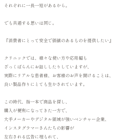
それぞれに一長一短があるから。
でも共通する思いは同じ。
『消費者にとって安全で価値のあるものを提供したい』
クリニックでは、様々な使い方や応用編も
ざっくばらんにお話ししたりしていますが、
実際にリアルな患者様、お客様のお声を聞けることは、
良い製品作りにとても生かされています。
この時代、指一本で商品を探し、
購入が便利になってきた一方で、
大手メーカーやデジタル領域が強いベンチャー企業、
インスタグラマーさんたちの影響が
左右される広告に埋もれて、