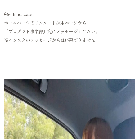
@eclinicazabu
ホームページのリクルート採用ページから
『プロダクト事業部』宛にメッセージください。
※インスタのメッセージからは応募できません