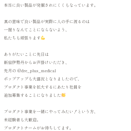
本当に良い製品が発掘されにくくもなっています。
真の意味で良い製品が実際に人の手に渡るのは
一握りなんてことにならないよう、
私たちも頑張ります
ありがたいことに先日は
新宿伊勢丹からお声掛けいただき、
先月の
@dre_plus_medical
ポップアップも大盛況となりましたので、
プロダクト事業を拡大するにあたり社員を
追加募集することになりました
プロダクト事業を一緒にやってみたい！という方、
未経験者も大歓迎。
プロダクトチームがお待ちしてます。