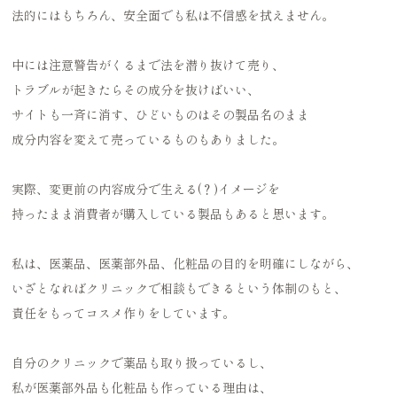
法的にはもちろん、安全面でも私は不信感を拭えません。
中には注意警告がくるまで法を潜り抜けて売り、
トラブルが起きたらその成分を抜けばいい、
サイトも一斉に消す、ひどいものはその製品名のまま
成分内容を変えて売っているものもありました。
実際、変更前の内容成分で生える(？)イメージを
持ったまま消費者が購入している製品もあると思います。
私は、医薬品、医薬部外品、化粧品の目的を明確にしながら、
いざとなればクリニックで相談もできるという体制のもと、
責任をもってコスメ作りをしています。
自分のクリニックで薬品も取り扱っているし、
私が医薬部外品も化粧品も作っている理由は、