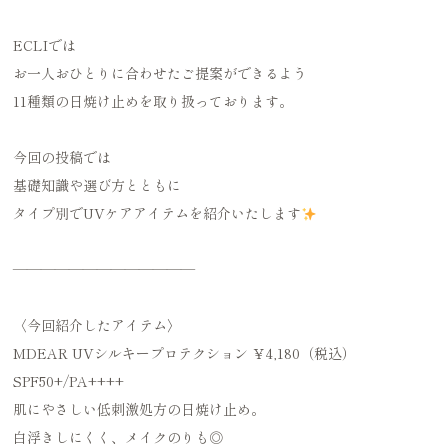
ECLIでは
お一人おひとりに合わせたご提案ができるよう
11種類の日焼け止めを取り扱っております。
今回の投稿では
基礎知識や選び方とともに
タイプ別でUVケアアイテムを紹介いたします
—————————————
〈今回紹介したアイテム〉
MDEAR UVシルキープロテクション ￥4,180（税込）
SPF50+/PA++++
肌にやさしい低刺激処方の日焼け止め。
白浮きしにくく、メイクのりも◎