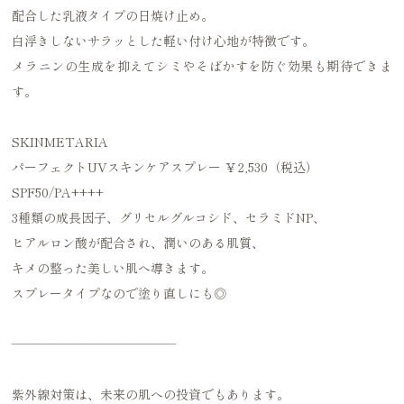
配合した乳液タイプの日焼け止め。
白浮きしないサラッとした軽い付け心地が特徴です。
メラニンの生成を抑えてシミやそばかすを防ぐ効果も期待できま
す。
SKINMETARIA
パーフェクトUVスキンケアスプレー ￥2,530（税込）
SPF50/PA++++
3種類の成長因子、グリセルグルコシド、セラミドNP、
ヒアルロン酸が配合され、潤いのある肌質、
キメの整った美しい肌へ導きます。
スプレータイプなので塗り直しにも◎
—————————————
紫外線対策は、未来の肌への投資でもあります。