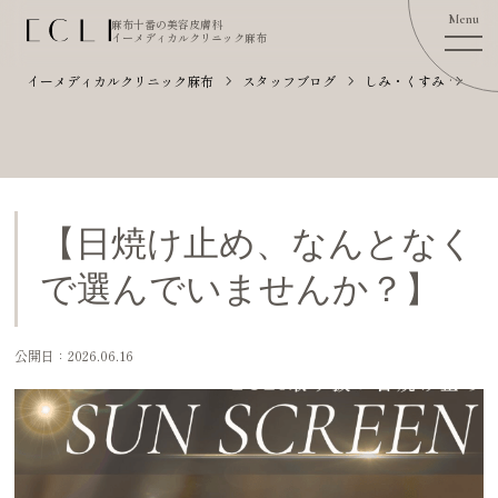
麻布十番の美容皮膚科
イーメディカルクリニック麻布
イーメディカルクリニック麻布
スタッフブログ
しみ・くすみ
【
【日焼け止め、なんとなく
で選んでいませんか？】
公開日：2026.06.16