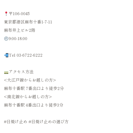
〒106-0045
東京都港区麻布十番1-7-11
麻布井上ビル2階
9:00-18:00
Tel 03-6722-6222
アクセス方法
<大江戸線からお越しの方>
麻布十番駅 7番出口より徒歩2分
<南北線からお越しの方>
麻布十番駅 4番出口より徒歩3分
#日焼け止め #日焼け止めの選び方