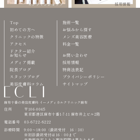
オンラインショップ
採用情報
Top
施術一覧
初めての方へ
お悩みから探す
クリニックの特徴
メンズ美容医療
アクセス
料金一覧
ドクター紹介
お知らせ
お問い合わせ
メディア掲載
採用情報
院長ブログ
特商法表記
スタッフブログ
プライバシーポリシー
美容皮膚科コラム
サイトマップ
麻布十番の美容皮膚科 イーメディカルクリニック麻布
住所
〒106-0045
東京都港区麻布十番1-7-11 麻布井上ビル2階
03-6722-6222
電話番号
診療時間
9:00〜18:00（最終受付 16：30）
※初診最終受付は16：00まで
※施術内容よりご案内時間は異なります