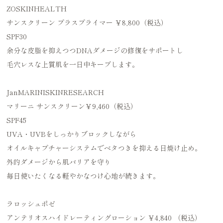
ZOSKINHEALTH
サンスクリーン プラスプライマー ￥8,800（税込）
SPF30
余分な皮脂を抑えつつDNAダメージの修復をサポートし
毛穴レスな上質肌を一日中キープします。
JanMARINISKINRESEARCH
マリーニ サンスクリーン￥9,460（税込）
SPF45
UVA・UVBをしっかりブロックしながら
オイルキャプチャーシステムでベタつきを抑える日焼け止め。
外的ダメージから肌バリアを守り
毎日使いたくなる軽やかなつけ心地が続きます。
ラロッシュポゼ
アンテリオスハイドレーティングローション ￥4,840 （税込）