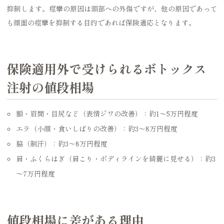
抑制します。痙攣の原因は頭部への外傷ですが、他の原因であって
も顔面の痙攣を抑制する目的であれば保険適応となります。
保険適用外で受けられるボトックス
注射の値段相場
額・眉間・目尻など（表情ジワの改善）：約1～5万円程度
エラ（小顔・食いしばりの改善）：約3～8万円程度
脇（制汗）：約3～8万円程度
肩・ふくらはぎ（肩こり・ボディラインを綺麗に見せる）：約3
～7万円程度
値段相場に差がある理由