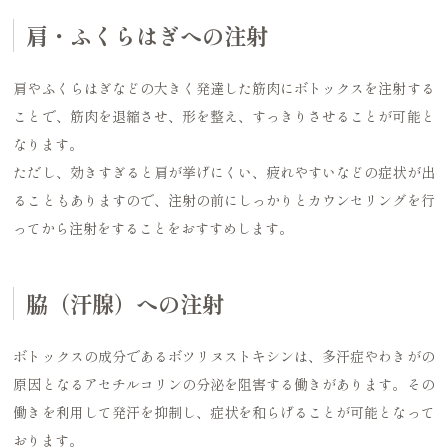
肩・ふくらはぎへの注射
肩やふくらはぎなどの大きく発達した筋肉にボトックスを注射する
ことで、筋肉を退縮させ、形を整え、すっきりさせることが可能と
なります。
ただし、効きすぎると肩が挙げにくい、疲れやすいなどの症状が出
ることもありますので、注射の前にしっかりとカウンセリングを行
ってから注射をすることをおすすめします。
脇（汗腺）への注射
ボトックスの成分であるボツリヌストキシンは、多汗症やわきがの
原因となるアセチルコリンの分泌を阻害する働きがあります。その
働きを利用して発汗を抑制し、症状を和らげることが可能となって
おります。