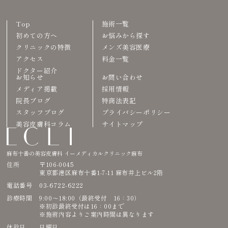
Top
施術一覧
初めての方へ
お悩みから探す
クリニックの特徴
メンズ美容医療
アクセス
料金一覧
ドクター紹介
お知らせ
お問い合わせ
メディア掲載
採用情報
院長ブログ
特商法表記
スタッフブログ
プライバシーポリシー
美容皮膚科コラム
サイトマップ
麻布十番の美容皮膚科 イーメディカルクリニック麻布
住所
〒106-0045
東京都港区麻布十番1-7-11 麻布井上ビル2階
03-6722-6222
電話番号
診療時間
9:00〜18:00（最終受付 16：30）
※初診最終受付は16：00まで
※施術内容よりご案内時間は異なります
休診日
日曜日