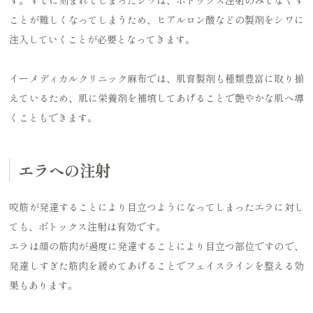
ことが難しくなってしまうため、ヒアルロン酸などの製剤をシワに
注入していくことが必要となってきます。
イーメディカルクリニック麻布では、肌育製剤も種類豊富に取り揃
えているため、肌に栄養剤を補填してあげることで艶やかな肌へ導
くこともできます。
エラへの注射
咬筋が発達することにより目立つようになってしまったエラに対し
ても、ボトックス注射は有効です。
エラは顔の筋肉が過度に発達することにより目立つ部位ですので、
発達しすぎた筋肉を緩めてあげることでフェイスラインを整える効
果もあります。