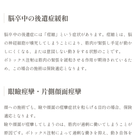
脳卒中の後遺症緩和
脳卒中の後遺症には「痙縮」という症状があります。痙縮とは、脳
の神経細胞が壊死してしまうことにより、筋肉が緊張し手足が動か
しにくくなる、または意図しない動きをする状態のことです。
ボトックス注射は筋肉の緊張を緩和させる作用が期待されているた
め、この場合の施術は保険適応となります。
眼瞼痙攣・片側顔面痙攣
顔への施術でも、瞼や顔面の痙攣症状を和らげる目的の場合、保険
適応となります。
瞼や顔面が痙攣してしまうのは、筋肉が過剰に働いてしまうことが
原因です。ボトックス注射によって過剰な働きを抑え、動き自体を