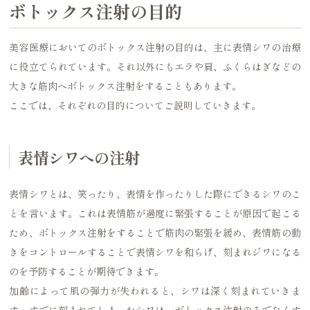
ボトックス注射の目的
美容医療においてのボトックス注射の目的は、主に表情シワの治療
に役立てられています。それ以外にもエラや肩、ふくらはぎなどの
大きな筋肉へボトックス注射をすることもあります。
ここでは、それぞれの目的についてご説明していきます。
表情シワへの注射
表情シワとは、笑ったり、表情を作ったりした際にできるシワのこ
とを言います。これは表情筋が過度に緊張することが原因で起こる
ため、ボトックス注射をすることで筋肉の緊張を緩め、表情筋の動
きをコントロールすることで表情シワを和らげ、刻まれジワになる
のを予防することが期待できます。
加齢によって肌の弾力が失われると、シワは深く刻まれていきま
す。すでに刻まれてしまったシワは、ボトックス注射のみでなくす