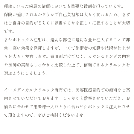
痙縮といった疾患の治療においても重要な役割を担っています。
保険が適用されるかどうかで自己負担額は大きく変わるため、まず
はご自身の目的がどちらに該当するかを正しく把握することが大切
です。
またボトックス注射は、適切な部位に適切な量を注入することで非
常に高い効果を発揮しますが、一方で施術者の知識や技術が仕上が
りを大きく左右します。費用面だけでなく、カウンセリングの内容
や医師の実績もしっかりと比較した上で、信頼できるクリニックを
選ぶようにしましょう。
イーメディカルクリニック麻布では、美容医療目的での施術をご案
内させていただいております。しっかりと診察させていただき、お
悩みに合わせて患者様一人ひとりに合わせたボトックス注入をさせ
て頂きますので、ぜひご検討くださいませ。