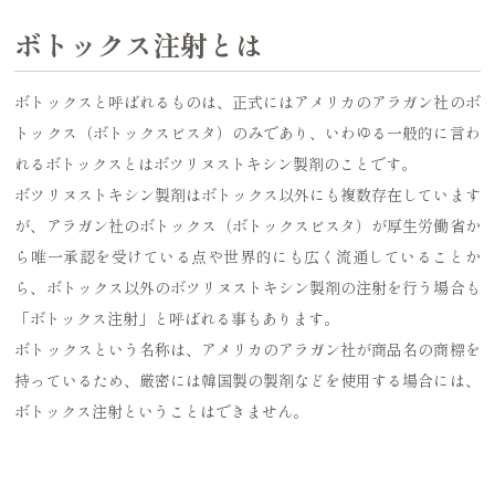
ボトックス注射とは
ボトックスと呼ばれるものは、正式にはアメリカのアラガン社のボ
トックス（ボトックスビスタ）のみであり、いわゆる一般的に言わ
れるボトックスとはボツリヌストキシン製剤のことです。
ボツリヌストキシン製剤はボトックス以外にも複数存在しています
が、アラガン社のボトックス（ボトックスビスタ）が厚生労働省か
ら唯一承認を受けている点や世界的にも広く流通していることか
ら、ボトックス以外のボツリヌストキシン製剤の注射を行う場合も
「ボトックス注射」と呼ばれる事もあります。
ボトックスという名称は、アメリカのアラガン社が商品名の商標を
持っているため、厳密には韓国製の製剤などを使用する場合には、
ボトックス注射ということはできません。