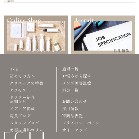
Online Shop
Recruit
オンラインショップ
採用情報
Top
施術一覧
初めての方へ
お悩みから探す
クリニックの特徴
メンズ美容医療
アクセス
料金一覧
ドクター紹介
お知らせ
お問い合わせ
メディア掲載
採用情報
院長ブログ
特商法表記
スタッフブログ
プライバシーポリシー
美容皮膚科コラム
サイトマップ