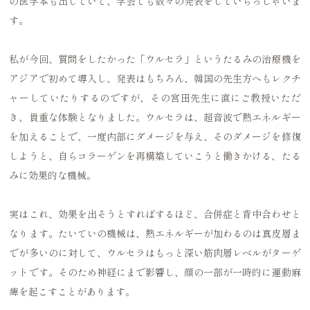
の医学本も出していて、学会でも数々の発表をしていらっしゃいま
す。
私が今回、質問をしたかった「ウルセラ」というたるみの治療機を
アジアで初めて導入し、発表はもちろん、韓国の先生方へもレクチ
ャーしていたりするのですが、その宮田先生に直にご教授いただ
き、貴重な体験となりました。ウルセラは、超音波で熱エネルギー
を加えることで、一度内部にダメージを与え、そのダメージを修復
しようと、自らコラーゲンを再構築していこうと働きかける、たる
みに効果的な機械。
実はこれ、効果を出そうとすればするほど、合併症と背中合わせと
なります。たいていの機械は、熱エネルギーが加わるのは真皮層ま
でが多いのに対して、ウルセラはもっと深い筋肉層レベルがターゲ
ットです。そのため神経にまで影響し、顔の一部が一時的に運動麻
痺を起こすことがあります。