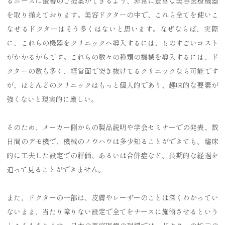
るニーズに最善のご提案ができるよう、非常に豊富な美容医療機器
を取り揃えております。美容ドクターの中で、これら全てを使いこ
なせるドクターはそう多くはないと思います。なぜならば、実際
に、これらの機器をクリニックへ導入するには、ものすごいコスト
がかかるからです。これらの数々の種類の機械を導入するには、ド
クターの数も多く、経営面で突き抜けてるクリニックなら可能です
が、ほとんどのクリニックはもっと個人的であり、趣味的な要素が
強くないと現実的に厳しい。
そのため、メーカー側からの製品説明や学会セミナーでの発表、数
日間のデモ機で、機械のノウハウは多少知ることができても、臨床
的に工夫した設定での評価、あるいは合併症など、長期的な経過を
追って見ることができません。
また、ドクターの一部は、皮膚やレーザーのことは深くわかってい
ないまま、当たり障りない設定で全てをナースに施術させるという