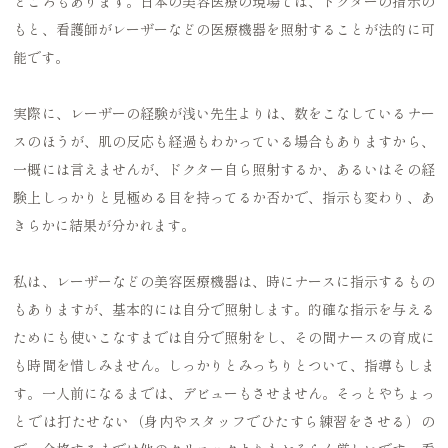
ところもあります。日本の美容医療の現場では、ドクターの指示の
もと、看護師がレーザーなどの医療機器を照射することが法的に可
能です。
実際に、レーザーの経験が浅い先生よりは、数をこなしているナー
スのほうが、肌の反応も経過もわかっている場合もありますから、
一概には言えませんが、ドクター自ら照射するか、あるいはその経
験上しっかりと見極める目を持ってるか否かで、指示も変わり、あ
きらかに結果が分かれます。
私は、レーザーなどの美容医療機器は、時にナースに指示するもの
もありますが、基本的には自分で照射します。的確な指示を与える
ためにも使いこなすまでは自分で照射をし、その間ナースの育成に
も時間を惜しみません。しっかりとみっちりとついて、指導もしま
す。一人前になるまでは、デビューもさせません。そっとやちょっ
とでは打たせない（身内やスタッフでひたすら練習をさせる）の