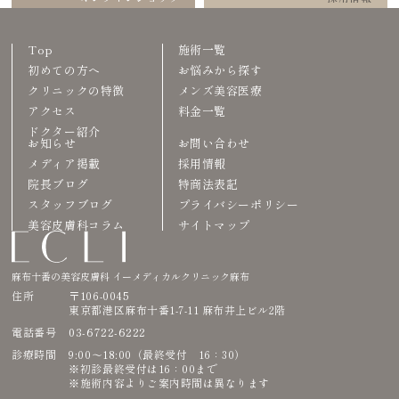
Top
施術一覧
初めての方へ
お悩みから探す
クリニックの特徴
メンズ美容医療
アクセス
料金一覧
ドクター紹介
お知らせ
お問い合わせ
メディア掲載
採用情報
院長ブログ
特商法表記
スタッフブログ
プライバシーポリシー
美容皮膚科コラム
サイトマップ
麻布十番の美容皮膚科 イーメディカルクリニック麻布
住所
〒106-0045
東京都港区麻布十番1-7-11 麻布井上ビル2階
03-6722-6222
電話番号
診療時間
9:00〜18:00（最終受付 16：30）
※初診最終受付は16：00まで
※施術内容よりご案内時間は異なります