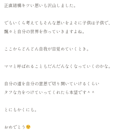
正直結構キツい思いも沢山しました。
でもいくら考えてもそんな思いをよそに子供は子供で、
飄々と自分の世界を作っていきますよね。
ここからどんどん自我が目覚めていくとき。
ママと呼ばれることもだんだんなくなっていくのかな。
自分の道を自分の意思で切り開いていけるくらい
タフな力をつけていってくれたら本望です＾＾
とにもかくにも。
おめでとう