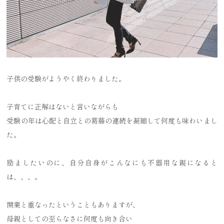
子供の受験がようやく終わりました。
子育てに正解はないと言いながらも
受験の年は心配と自立との葛藤の連続を凝縮して何度も味わいまし
た。
励ましたいのに、自分自身がこんなにも不器用な親になると
は、、、。
開業と重なったということもありますが、
母親としての至らなさに何度も向き合い