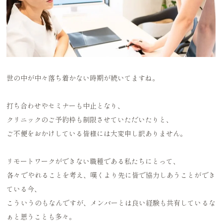
世の中が中々落ち着かない時期が続いてますね。
打ち合わせやセミナーも中止となり、
クリニックのご予約枠も制限させていただいたりと、
ご不便をおかけしている皆様には大変申し訳ありません。
リモートワークができない職種である私たちにとって、
各々でやれることを考え、嘆くより先に皆で協力しあうことができ
ている今、
こういうのもなんですが、メンバーとは良い経験も共有しているな
ぁと思うことも多々。