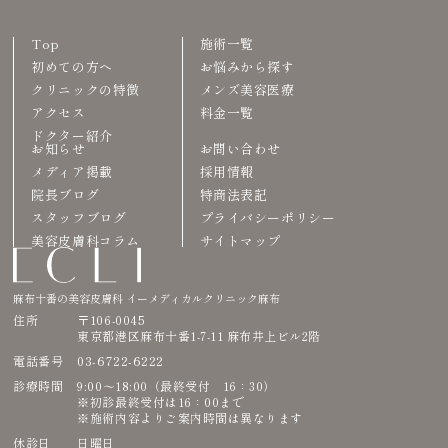
Top
施術一覧
初めての方へ
お悩みから探す
クリニックの特徴
メンズ美容医療
アクセス
料金一覧
ドクター紹介
お知らせ
お問い合わせ
メディア掲載
採用情報
院長ブログ
特商法表記
スタッフブログ
プライバシーポリシー
美容皮膚科コラム
サイトマップ
麻布十番の美容皮膚科 イーメディカルクリニック麻布
住所
〒106-0045
東京都港区麻布十番1-7-11 麻布井上ビル2階
03-6722-6222
電話番号
診療時間
9:00〜18:00（最終受付 16：30）
※初診最終受付は16：00まで
※施術内容よりご案内時間は異なります
休診日
日曜日