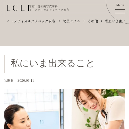
麻布十番の美容皮膚科
イーメディカルクリニック麻布
イーメディカルクリニック麻布
院長コラム
その他
私にいま出来ること
私にいま出来ること
公開日：2020.03.11