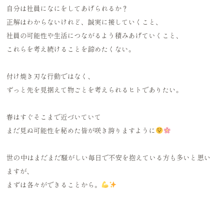
自分は社員になにをしてあげられるか？
正解はわからないけれど、誠実に接していくこと、
社員の可能性や生活につながるよう積みあげていくこと、
これらを考え続けることを諦めたくない。
付け焼き刃な行動ではなく、
ずっと先を見据えて物ごとを考えられるヒトでありたい。
春はすぐそこまで近づいていて
まだ見ぬ可能性を秘めた皆が咲き誇りますように
世の中はまだまだ騒がしい毎日で不安を抱えている方も多いと思い
ますが、
まずは各々ができることから。