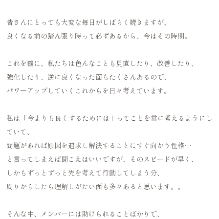
皆さんにとっても大変な毎日がしばらく続きますが、
良くなる前の踏ん張り時って必ずあるから、今はその時期。
これを機に、私たちは色んなことも見直したり、改善したり、
強化したり、逆に良くなった面もたくさんあるので、
パワーアップしていくこれからを日々考えています。
私は「今よりも良くするためには」ってことを常に考えるようにし
ていて、
問題があれば原因を追求し解決することにすぐ向かう性格…
と言ってしまえば聞こえはいいですが、そのスピードが早く、
しかもずっとずっと先を考えて行動してしまう分、
周りからしたら理解しがたい面も多々あると思います。。
そんな中、メンバーには助けられることばかりで、