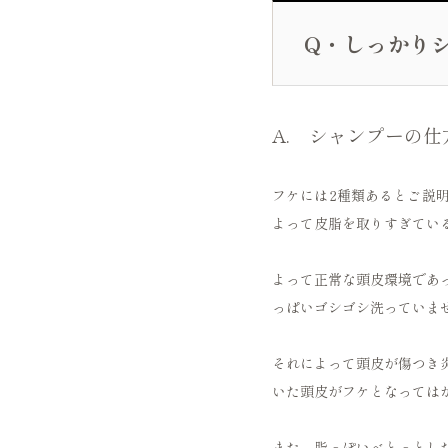
Q・しっかり
A. シャンプーの
フケには2種類あるとご説
よって皮脂を取りすぎてい
よって正常な頭皮環境であ
っぱいゴシゴシ洗っていま
それによって頭皮が傷つき
いた頭皮がフケとなっては
また、脂っぽいべとっとし