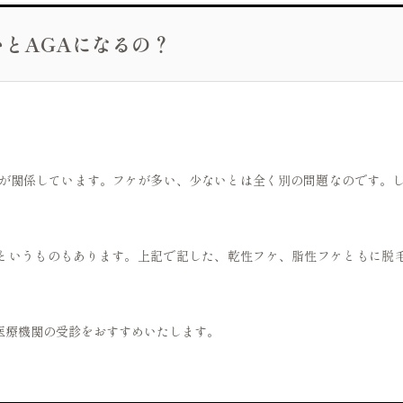
いとAGAになるの？
。
質が関係しています。フケが多い、少ないとは全く別の問題なのです。し
というものもあります。上記で記した、乾性フケ、脂性フケともに脱
医療機関の受診をおすすめいたします。