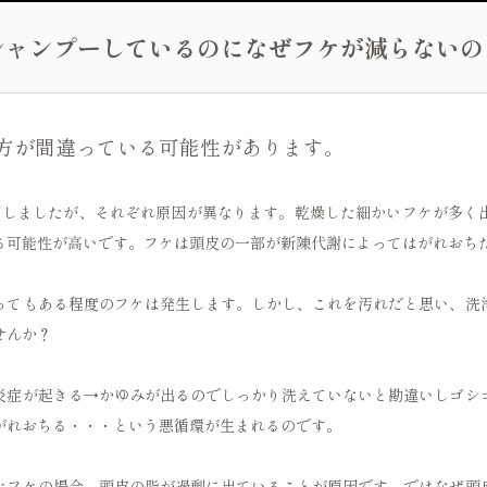
シャンプーしているのになぜフケが減らないの
仕方が間違っている可能性があります。
明しましたが、それぞれ原因が異なります。乾燥した細かいフケが多く
る可能性が高いです。フケは頭皮の一部が新陳代謝によってはがれおち
ってもある程度のフケは発生します。しかし、これを汚れだと思い、洗
せんか？
炎症が起きる→かゆみが出るのでしっかり洗えていないと勘違いしゴシ
がれおちる・・・という悪循環が生まれるのです。
たフケの場合、頭皮の脂が過剰に出ていることが原因です。ではなぜ頭