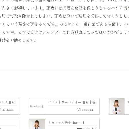
が大きく影響しています。頭皮には必要な皮脂を保とうとするバリア機
皮脂まで取り除かれてしまい、頭皮は急いで皮脂を分泌して守ろうとし
つくという現象が起きるのです。のほかにも、常在菌である真菌や、ホ
りますが、まずは自分のシャンプーの仕方見直してみてはいかがでしょ
受診をお勧めします。
ニック麻布
ラボラトリーバイイー 麻布十番
えりちゃん先生channel