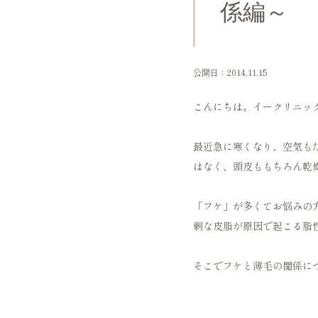
係編～
公開日：2014.11.15
こんにちは。イークリニッ
最近急に寒くなり、空気も
はなく、頭皮ももちろん乾
「フケ」が多くてお悩みの
剰な皮脂が原因で起こる脂
そこでフケと薄毛の関係に