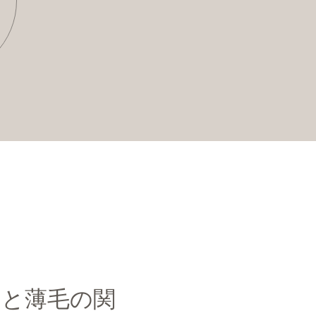
ケと薄毛の関