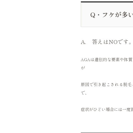
Q・フケが多
A. 答えはNOです
AGAは遺伝的な要素や体
が
原因で引き起こされる脱毛
で、
症状がひどい場合には一度