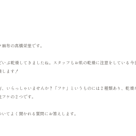
ク麻布の髙橋栄里です。
だいぶ乾燥してきましたね。スタッフもお肌の乾燥に注意をしている今
燥します！
方、いらっしゃいませんか？「フケ」というものには２種類あり、乾燥
性フケの２つです。
ついてよく聞かれる質問にお答えします。