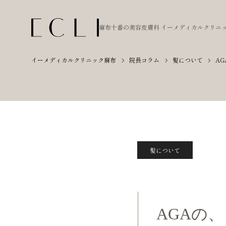
麻布十番の美容皮膚科
イーメディカルクリニ
イーメディカルクリニック麻布
院長コラム
髪について
A
髪について
AGAの