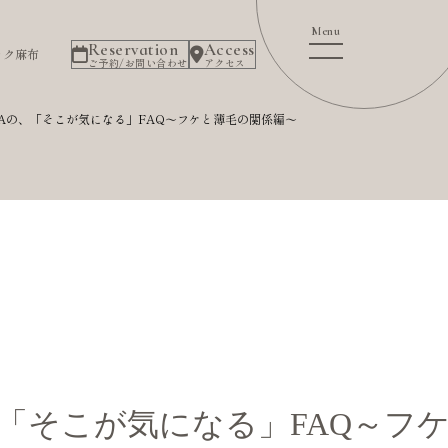
Reservation
Access
ック麻布
ご予約/お問い合わせ
アクセス
GAの、「そこが気になる」FAQ～フケと薄毛の関係編～
、「そこが気になる」FAQ～フ