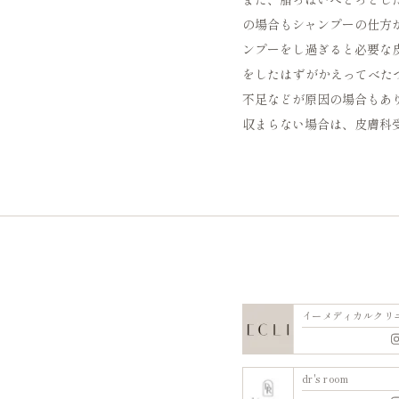
の場合もシャンプーの仕方
ンプーをし過ぎると必要な
をしたはずがかえってべた
不足などが原因の場合もあ
収まらない場合は、皮膚科
イーメディカルクリ
dr's room