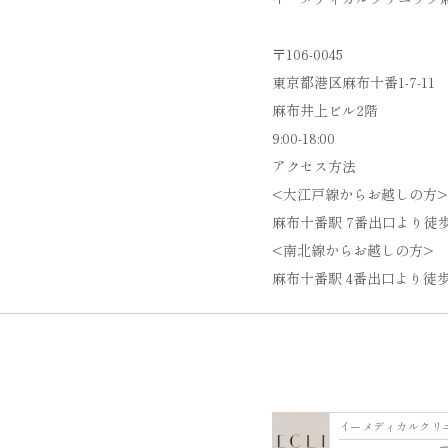
〒106-0045
東京都港区麻布十番1-7-11
麻布井上ビル2階
9:00-18:00
アクセス方法
<大江戸線からお越しの方>
麻布十番駅 7番出口より徒
<南北線からお越しの方>
麻布十番駅 4番出口より徒歩
イーメディカルクリ