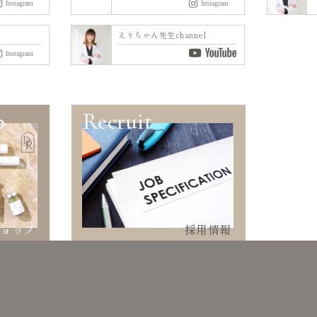
えりちゃん先生channel
p
Recruit
ショップ
採用情報