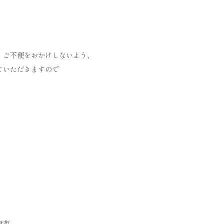
、ご不便をおかけしないよう、
ていただきますので
麻布