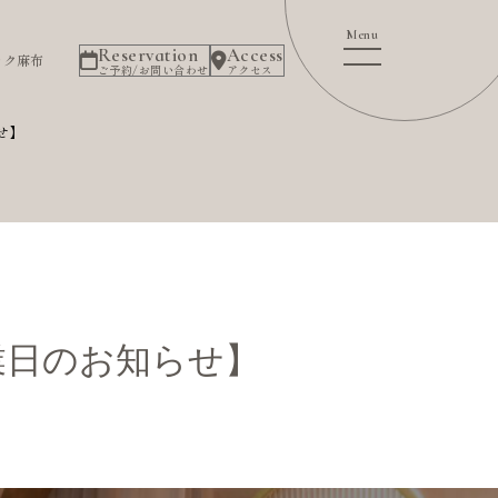
Reservation
Access
ック麻布
ご予約/お問い合わせ
アクセス
せ】
業日のお知らせ】