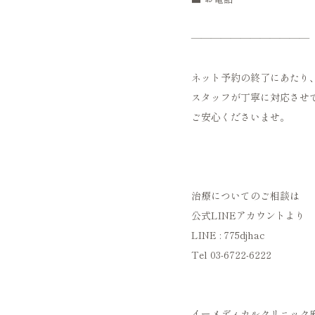
――――――――――――
ネット予約の終了にあたり
スタッフが丁寧に対応させ
ご安心くださいませ。
治療についてのご相談は
公式LINEアカウントより
LINE : 775djhac‪
Tel 03-6722-6222
イーメディカルクリニック