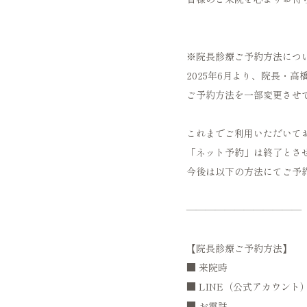
※院長診療ご予約方法につ
2025年6月より、院長・
ご予約方法を一部変更させ
これまでご利用いただいて
「ネット予約」は終了とさ
今後は以下の方法にてご予
――――――――――――
【院長診療ご予約方法】
■ 来院時
■ LINE（公式アカウント
■ お電話