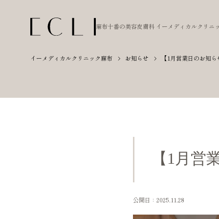
麻布十番の美容皮膚科
イーメディカルクリニ
イーメディカルクリニック麻布
お知らせ
【1月営業日のお知ら
【1月営
公開日：2025.11.28