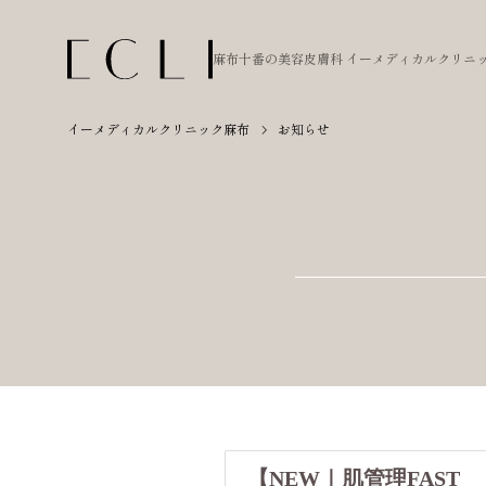
麻布十番の美容皮膚科
イーメディカルクリニ
イーメディカルクリニック麻布
お知らせ
【NEW｜肌管理FAST