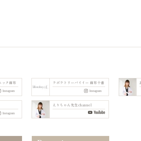
ニック麻布
ラボラトリーバイイー 麻布十番
えりちゃん先生channel