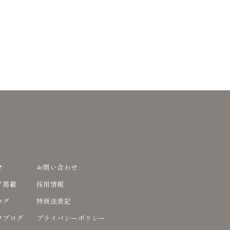
せ
お問い合わせ
ア掲載
採用情報
ログ
特商法表記
フブログ
プライバシーポリシー