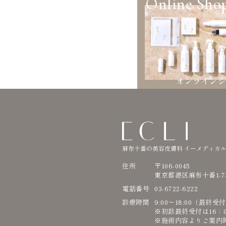
Online Sho
オンライン
麻布十番の美容皮膚科 イーメディカ
住所
〒106-0045
東京都港区麻布十番1-7
電話番号
03-6722-6222
診療時間
9:00〜18:00（最終受
※初診最終受付は16：
※施術内容よりご案内