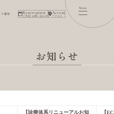
Reservation
Access
ック麻布
ご予約/お問い合わせ
アクセス
お知らせ
【診療体系リニューアルお知
【EC