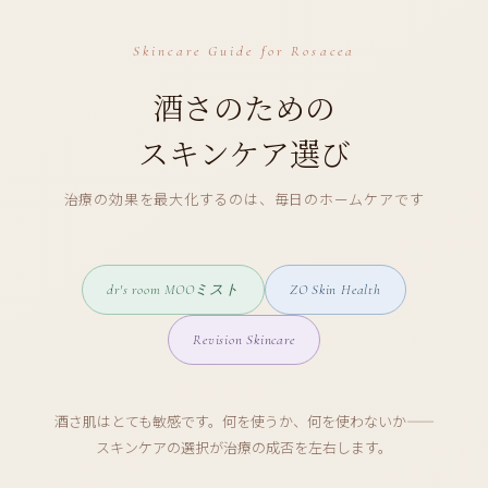
Skincare Guide for Rosacea
酒さのための
スキンケア選び
治療の効果を最大化するのは、毎日のホームケアです
dr's room MOOミスト
ZO Skin Health
Revision Skincare
酒さ肌はとても敏感です。何を使うか、何を使わないか——
スキンケアの選択が治療の成否を左右します。