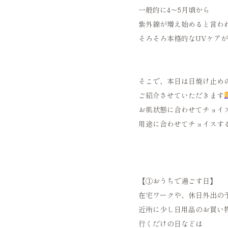
一般的に4〜5月頃から
紫外線が増え始めると言わ
そろそろ本格的なUVケア
そこで、本日は日焼け止め
ご紹介させていただきます
お肌状態に合わせてチョイ
用途に合わせてチョイスす
【①おうちで過ごす日】
在宅ワークや、休日外出の
近所に少し日用品のお買い
行くだけの日などは