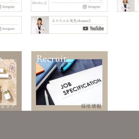
えりちゃん先生channel
p
Recruit
ショップ
採用情報