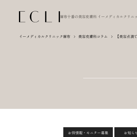
麻布十番の美容皮膚科
イーメディカルクリニ
イーメディカルクリニック麻布
美容皮膚科コラム
【美容点滴
お得情報・モニター募集
お知ら